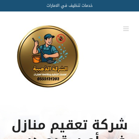
Ski
خدمات تنظيف في الامارات
t
conten
شركة تعقيم منازل