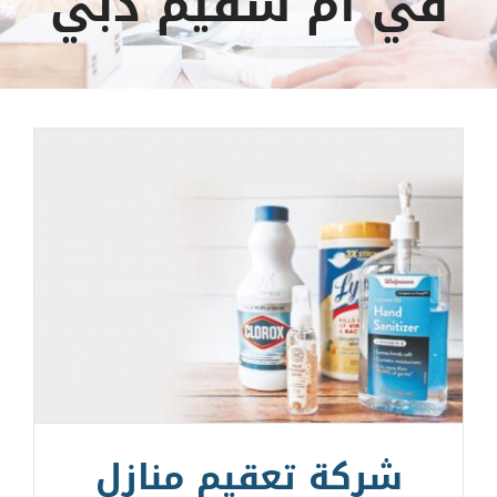
في أم سقيم دبي
شركة تعقيم منازل