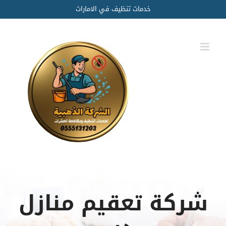
Ski
خدمات تنظيف في الامارات
t
conten
شركة تعقيم منازل