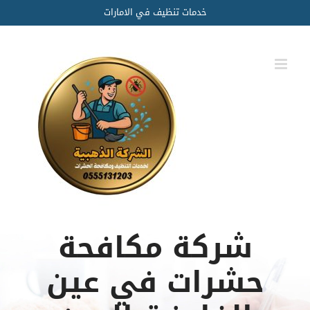
Ski
خدمات تنظيف في الامارات
t
conten
شركة مكافحة
حشرات في عين