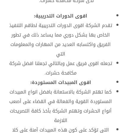
لدى شركة مكافحة حشرات.
اقوى الدورات التدريبية:
تقدم الشركة اقوى الدورات التدريبية لطاقم التنفيذ
الخاص بها بشكل دوري مما يساعد ذلك في تطور
الفريق واكتسابه العديد من المهارات والمعلومات
التي
تجعله اقوى فريق عمل وبالتالي تجعلنا افضل شركة
مكافحة حشرات.
اقوى المبيدات المستوردة:
كما تهتم الشركة بالاستعانة بافضل انواع المبيدات
المستوردة القوية والفعالة في القضاء على أصعب
أنواع الحشرات وتهتم الشركة بأخذ كافة التصريحات
اللازمة
التي تؤكد على كون هذه المبيدات آمنة على كلا