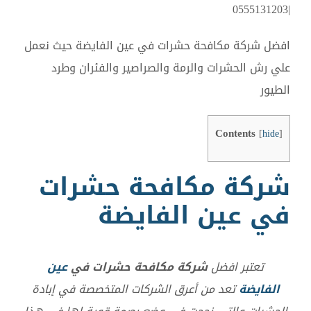
|0555131203
افضل شركة مكافحة حشرات في عين الفايضة حيث نعمل
علي رش الحشرات والرمة والصراصير والفئران وطرد
الطيور
Contents
[
hide
]
شركة مكافحة حشرات
في عين الفايضة
تعتبر افضل
شركة مكافحة حشرات في
عين
الفايضة
تعد من أعرق الشركات المتخصصة في إبادة