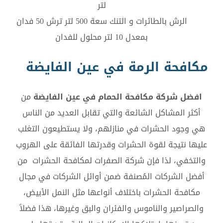
لتر
الرش بالطائرات و التنك سعة 500 لتر ترش 50 فدان
بمعدل 10 لتر محلول للفدان
مكافحة الرمة في عين الفايضة
افضل شركة مكافحة الحمام في عين الفايضة
من
أكثر المشاكل الشائعة والتي تقابل العديد من الناس
هي وجود الحشرات في منازلهم، ولا يستطيعون التغلب
عليها نتيجة لقوة الحشرات وقدرتها الفائقة على الهروب
والتخفي، لذا فإن شركة الصفرات لمكافحة الحشرات من
أفضل الشركات المُصنفة ضمن أوائل الشركات في مجال
مكافحة الحشرات باختلاف أنواعها مثل النمل الأبيض،
والصراصير والناموس والفئران والبق وغيرها، هذا فضلاً