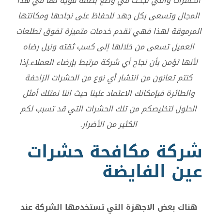
الحشرات والتي نجحت في وضع بصمة قوية لها في هذا
المجال وتسعى بكل جهد للحفاظ على نجاحها ومكانتها
المرموقة لهذا فهي تقدم خدمات متميزة تفوق تطلعات
العميل تسعى من خلالها إلى كسب ثقته ونيل رضاه
لأنها تؤمن بأن نجاح أي شركة مرتبط بإرضاء العملاء.إذا
كنتم تعانون من انتشار أي نوع من الحشرات الزاحفة
والطائرة فبإمكانك الاعتماد علينا حيث اننا نمتلك أمثل
الحلول لتخليصكم من تلك الحشرات التي قد تسبب لكم
الكثير من الأضرار.
شركة مكافحة حشرات
عين الفايضة
هناك بعض الاجهزة التي تستخدمها الشركة عند