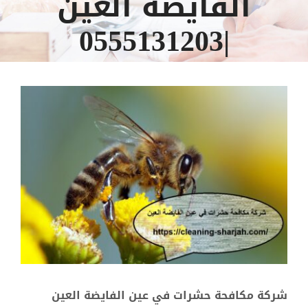
الفايضة العين
|0555131203
مشاهدة
صورة
أكبر
شركة مكافحة حشرات في عين الفايضة العين