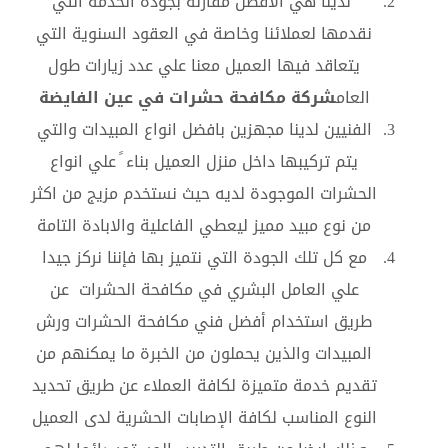
لدينا هي الافضل مقارنة بجودة الخدمة التي
نقدمها لعملائنا وخاصة في العقود السنوية التي
يتعاقد فيها العميل معنا علي عدد زيارات طول
العام
شركة مكافحة حشرات في عين الفايضة
الفنيين لدينا مجهزين بافضل انواع المبيدات والتي
يتم تركيبها داخل منزل العميل بناء ً علي انواع
الحشرات الموجودة لديه حيث نستخدم مزيج من اكثر
من نوع مبيد مميز ليعطي الفاعلية والابادة التامة
مع كل تلك الجودة التي نتميز بها فإننا نركز جيدا
علي العامل البشري في مكافحة الحشرات عن
طريق استخدام أفضل فني مكافحة الحشرات ورش
المبيدات والذين يحملون من الخبرة ما يمكنهم من
تقديم خدمة متميزة لكافة العملاء عن طريق تحديد
النوع المناسب لكافة الإصابات الحشرية لدى العميل