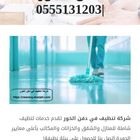
|0555131203
مشاهدة
صورة
أكبر
شركة تنظيف في دفن الخور
تقدم خدمات تنظيف
شاملة للمنازل والشقق والخزانات والمكاتب بأعلى معايير
الجودة.اتصل بنا للحصول علي بيئة نظيفة!