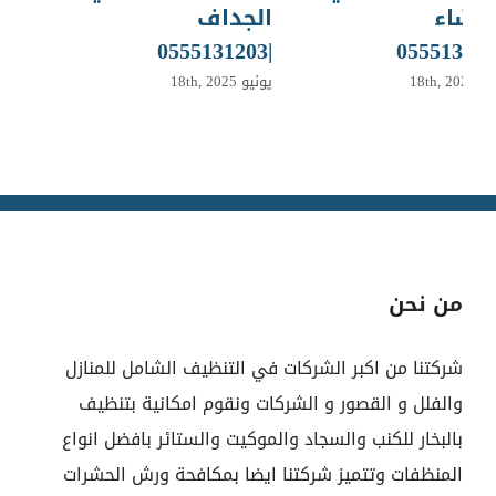
برشاء
الجداف
|0555131203
18th, 202
يونيو 18th, 2025
من نحن
شركتنا من اكبر الشركات في التنظيف الشامل للمنازل
والفلل و القصور و الشركات ونقوم امكانية بتنظيف
بالبخار للكنب والسجاد والموكيت والستائر بافضل انواع
المنظفات وتتميز شركتنا ايضا بمكافحة ورش الحشرات