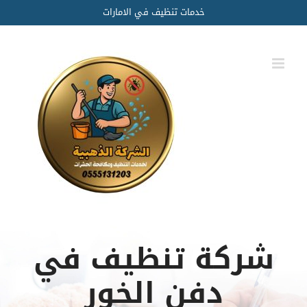
Ski
خدمات تنظيف في الامارات
t
conten
شركة تنظيف في
دفن الخور