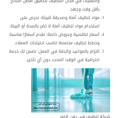
والتقنيات في مجال التنظيف لتحقيق أفضل النتائج
بأقل وقت وجهد.
مواد تنظيف آمنة وصديقة للبيئة: نحرص على
استخدام مواد تنظيف آمنة لا تضر بالصحة أو البيئة.
أسعار تنافسية وعروض خاصة: نقدم أسعارًا مناسبة
وخطط تنظيف مخصصة تناسب احتياجات العملاء.
التزام بالمواعيد والدقة في العمل: نضمن لك خدمة
احترافية في الوقت المحدد دون أي تأخير.
شركة تنظيف في دفن الخور