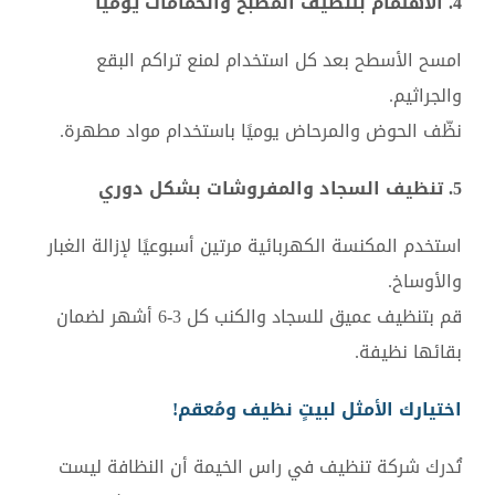
4. الاهتمام بتنظيف المطبخ والحمامات يوميًا
امسح الأسطح بعد كل استخدام لمنع تراكم البقع
والجراثيم.
نظّف الحوض والمرحاض يوميًا باستخدام مواد مطهرة.
5. تنظيف السجاد والمفروشات بشكل دوري
استخدم المكنسة الكهربائية مرتين أسبوعيًا لإزالة الغبار
والأوساخ.
قم بتنظيف عميق للسجاد والكنب كل 3-6 أشهر لضمان
بقائها نظيفة.
اختيارك الأمثل لبيتٍ نظيف ومُعقم!
تُدرك شركة تنظيف في راس الخيمة أن النظافة ليست