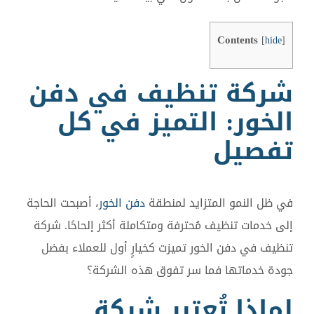
Contents
[
hide
]
شركة تنظيف في دفن
الخور: التميز في كل
تفصيل
في ظل النمو المتزايد لمنطقة
دفن الخور
، أصبحت الحاجة
إلى خدمات تنظيف مُحترفة ومتكاملة أكثر إلحاحًا. شركة
تنظيف في دفن الخور تميزت كخيارٍ أول للعملاء بفضل
جودة خدماتها فما سر تفوق هذه الشركة؟
لماذا تُعتبر شركة