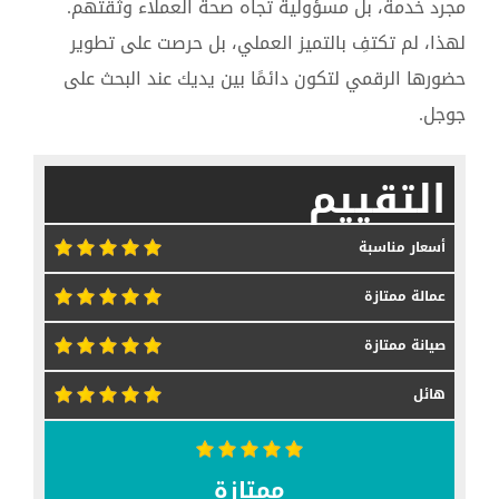
مجرد خدمة، بل مسؤولية تجاه صحة العملاء وثقتهم.
لهذا، لم تكتفِ بالتميز العملي، بل حرصت على تطوير
حضورها الرقمي لتكون دائمًا بين يديك عند البحث على
جوجل.
التقييم
أسعار مناسبة
عمالة ممتازة
صيانة ممتازة
هائل
ممتازة