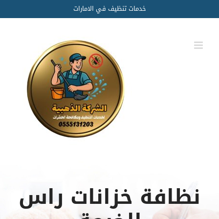
Ski
خدمات تنظيف في الامارات
t
conten
نظافة خزانات راس