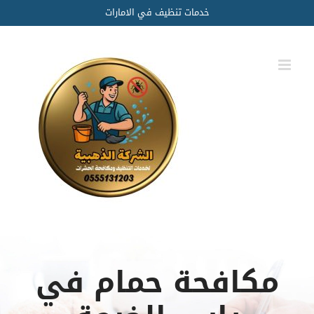
Ski
خدمات تنظيف في الامارات
t
conten
مكافحة حمام في