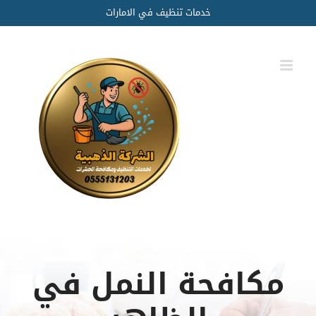
Ski
خدمات تنظيف في الامارات
t
conten
مكافحة النمل في