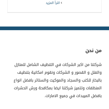
‫اقرأ المزيد
من نحن
شركتنا من اكبر الشركات في التنظيف الشامل للمنازل
والفلل و القصور و الشركات ونقوم امكانية بتنظيف
بالبخار للكنب والسجاد والموكيت والستائر بافضل انواع
المنظفات وتتميز شركتنا ايضا بمكافحة ورش الحشرات
بافضل الميبدات في جميع الامارات.