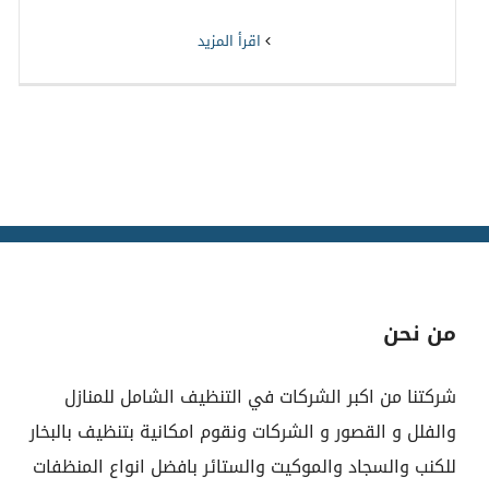
‫اقرأ المزيد
من نحن
شركتنا من اكبر الشركات في التنظيف الشامل للمنازل
والفلل و القصور و الشركات ونقوم امكانية بتنظيف بالبخار
للكنب والسجاد والموكيت والستائر بافضل انواع المنظفات