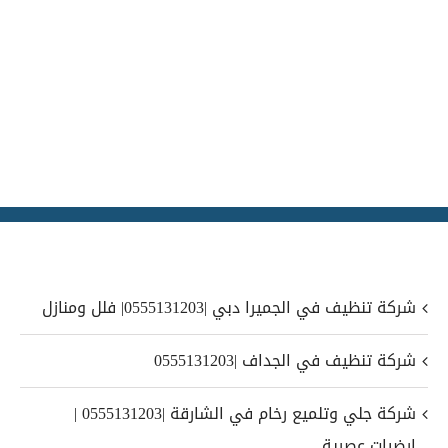
شركة تنظيف في الجميرا دبي |0555131203| فلل ومنازل
شركة تنظيف في الجداف |0555131203
شركة جلي وتلميع رخام في الشارقة |0555131203 |
ارضيات عصرية