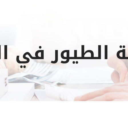
 الطيور في ا