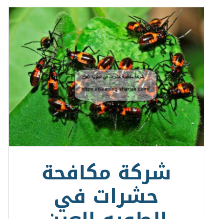
شركة مكافحة
حشرات في