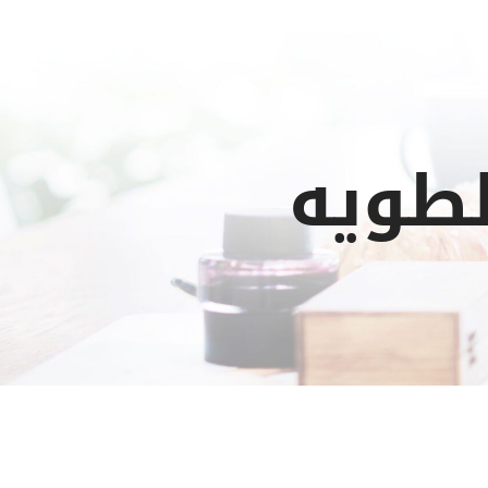
لطويه