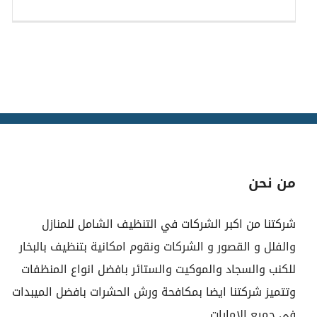
من نحن
شركتنا من اكبر الشركات في التنظيف الشامل للمنازل
والفلل و القصور و الشركات ونقوم امكانية بتنظيف بالبخار
للكنب والسجاد والموكيت والستائر بافضل انواع المنظفات
وتتميز شركتنا ايضا بمكافحة ورش الحشرات بافضل الميبدات
في جميع الامارات.