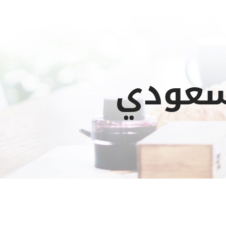
سعودي