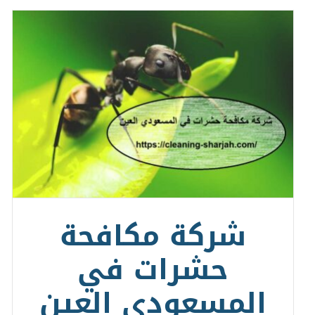
شركة مكافحة
حشرات في
المسعودي العين