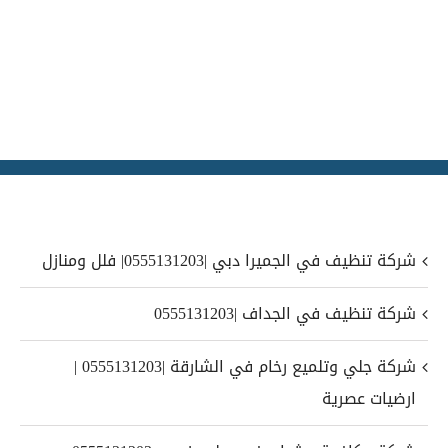
شركة تنظيف في الجميرا دبي |0555131203| فلل ومنازل
شركة تنظيف في الجداف |0555131203
شركة جلي وتلميع رخام في الشارقة |0555131203 |
ارضيات عصرية