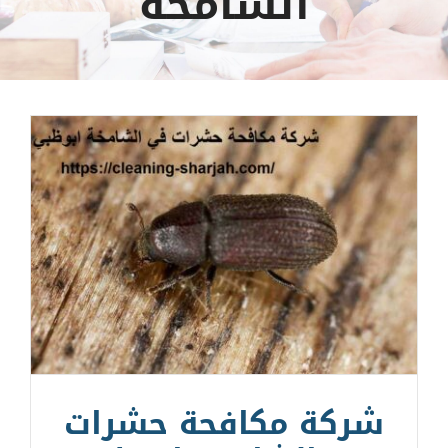
الشامخة
شركة مكافحة حشرات