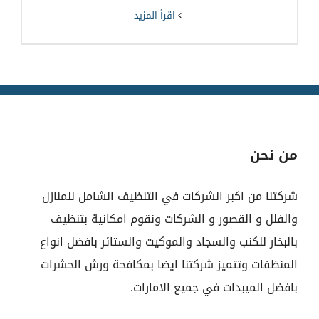
‫اقرأ المزيد
من نحن
شركتنا من اكبر الشركات في التنظيف الشامل للمنازل
والفلل و القصور و الشركات ونقوم امكانية بتنظيف
بالبخار للكنب والسجاد والموكيت والستائر بافضل انواع
المنظفات وتتميز شركتنا ايضا بمكافحة ورش الحشرات
بافضل الميبدات في جميع الامارات.