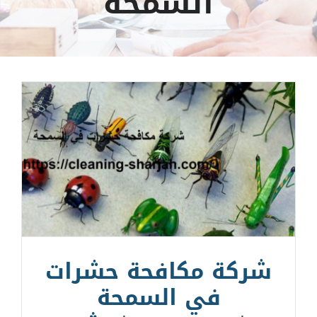
السمحة
شركة مكافحة حشرات
في السمحة