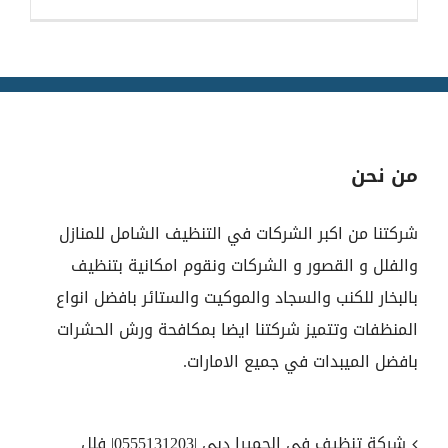
من نحن
شركتنا من اكبر الشركات في التنظيف الشامل للمنازل
والفلل و القصور و الشركات ونقوم امكانية بتنظيف
بالبخار للكنب والسجاد والموكيت والستائر بافضل انواع
المنظفات وتتميز شركتنا ايضا بمكافحة ورش الحشرات
بافضل الميبدات في جميع الامارات.
شركة تنظيف في الجميرا دبي |0555131203| فلل