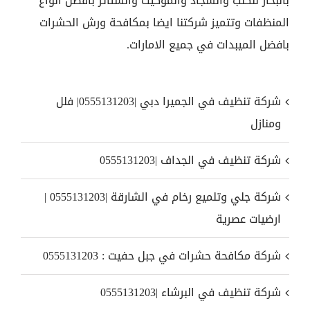
بالبخار للكنب والسجاد والموكيت والستائر بافضل انواع
المنظفات وتتميز شركتنا ايضا بمكافحة ورش الحشرات
بافضل الميبدات في جميع الامارات.
شركة تنظيف في الجميرا دبي |0555131203| فلل
ومنازل
شركة تنظيف في الجداف |0555131203
شركة جلي وتلميع رخام في الشارقة |0555131203 |
ارضيات عصرية
شركة مكافحة حشرات في جبل حفيت : 0555131203
شركة تنظيف في البرشاء |0555131203