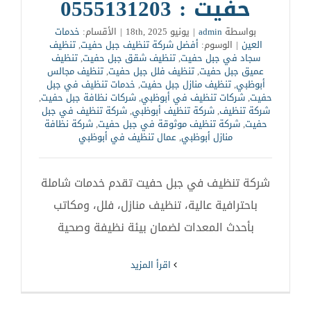
حفيت : 0555131203
بواسطة
admin
|
يونيو 18th, 2025
|
الأقسام:
خدمات
العين
|
الوسوم:
أفضل شركة تنظيف جبل حفيت
,
تنظيف
سجاد في جبل حفيت
,
تنظيف شقق جبل حفيت
,
تنظيف
عميق جبل حفيت
,
تنظيف فلل جبل حفيت
,
تنظيف مجالس
أبوظبي
,
تنظيف منازل جبل حفيت
,
خدمات تنظيف في جبل
حفيت
,
شركات تنظيف في أبوظبي
,
شركات نظافة جبل حفيت
,
شركة تنظيف
,
شركة تنظيف أبوظبي
,
شركة تنظيف في جبل
حفيت
,
شركة تنظيف موثوقة في جبل حفيت
,
شركة نظافة
منازل أبوظبي
,
عمال تنظيف في أبوظبي
شركة تنظيف في جبل حفيت تقدم خدمات شاملة
باحترافية عالية، تنظيف منازل، فلل، ومكاتب
بأحدث المعدات لضمان بيئة نظيفة وصحية
‫اقرأ المزيد