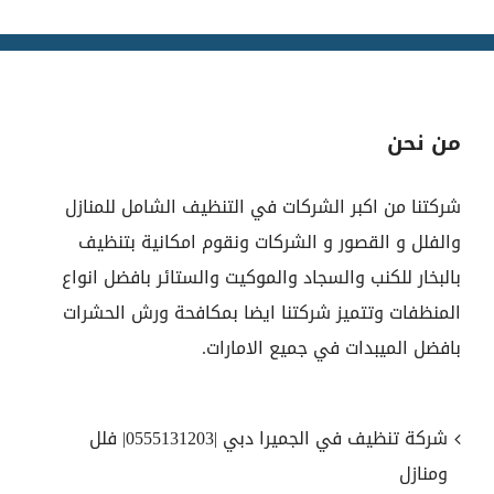
من نحن
شركتنا من اكبر الشركات في التنظيف الشامل للمنازل
والفلل و القصور و الشركات ونقوم امكانية بتنظيف
بالبخار للكنب والسجاد والموكيت والستائر بافضل انواع
المنظفات وتتميز شركتنا ايضا بمكافحة ورش الحشرات
بافضل الميبدات في جميع الامارات.
شركة تنظيف في الجميرا دبي |0555131203| فلل
ومنازل