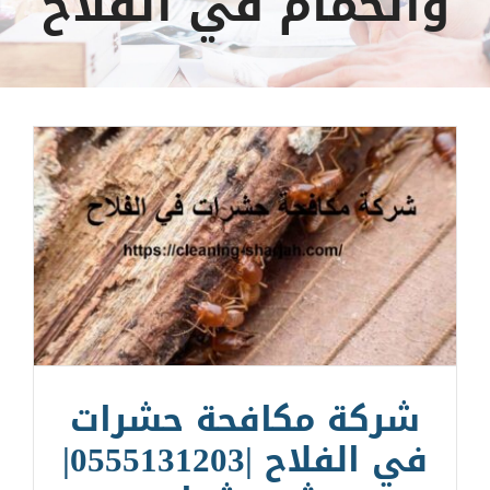
والحمام في الفلاح
شركة مكافحة حشرات
في الفلاح |0555131203|