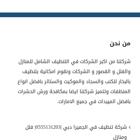
من نحن
شركتنا من اكبر الشركات في التنظيف الشامل للمنازل
والفلل و القصور و الشركات ونقوم امكانية بتنظيف
بالبخار للكنب والسجاد والموكيت والستائر بافضل انواع
المنظفات وتتميز شركتنا ايضا بمكافحة ورش الحشرات
بافضل الميبدات في جميع الامارات.
شركة تنظيف في الجميرا دبي |0555131203| فلل
ومنازل