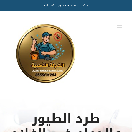
Ski
خدمات تنظيف في الامارات
t
conten
طرد الطيور