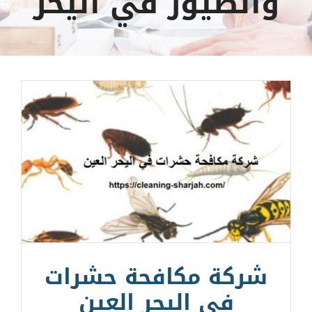
والطيور في اليحر
شركة مكافحة حشرات
في اليحر العين