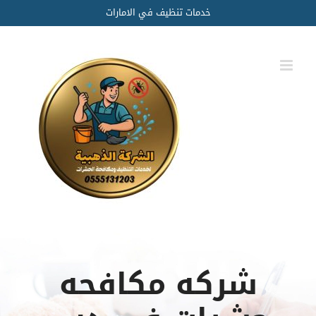
Ski
خدمات تنظيف في الامارات
t
conten
شركه مكافحه