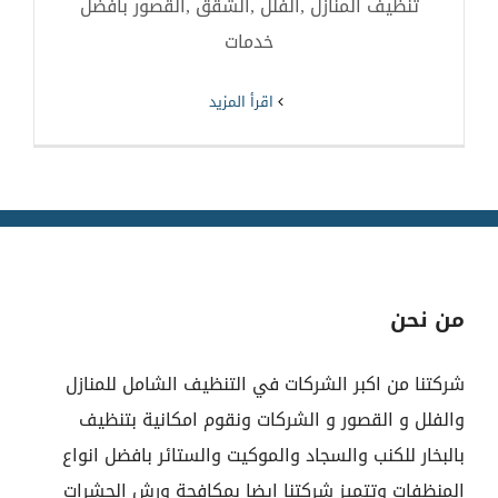
تنظيف المنازل ,الفلل ,الشقق ,القصور بافضل
خدمات
‫اقرأ المزيد
من نحن
شركتنا من اكبر الشركات في التنظيف الشامل للمنازل
والفلل و القصور و الشركات ونقوم امكانية بتنظيف
بالبخار للكنب والسجاد والموكيت والستائر بافضل انواع
المنظفات وتتميز شركتنا ايضا بمكافحة ورش الحشرات