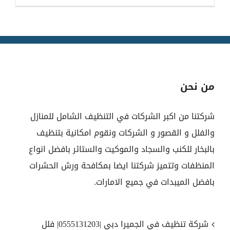
من نحن
شركتنا من اكبر الشركات في التنظيف الشامل للمنازل
والفلل و القصور و الشركات ونقوم امكانية بتنظيف
بالبخار للكنب والسجاد والموكيت والستائر بافضل انواع
المنظفات وتتميز شركتنا ايضا بمكافحة ورش الحشرات
بافضل الميبدات في جميع الامارات.
شركة تنظيف في الجميرا دبي |0555131203| فلل