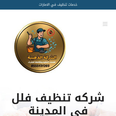
Ski
خدمات تنظيف في الامارات
t
conten
شركه تنظيف فلل
في المدينة