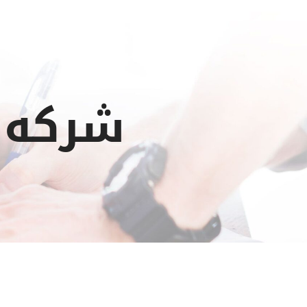
شركه 