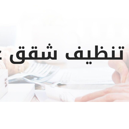
تنظيف شقق ع