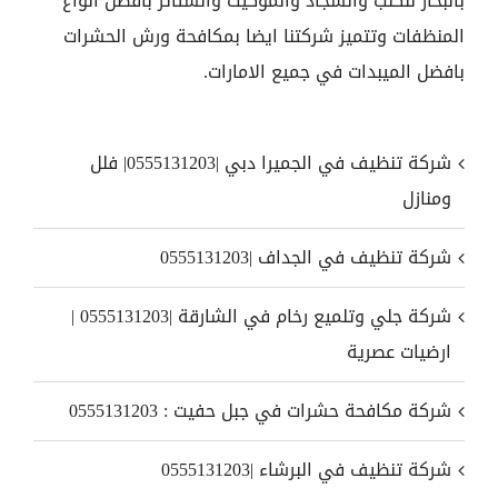
بالبخار للكنب والسجاد والموكيت والستائر بافضل انواع
المنظفات وتتميز شركتنا ايضا بمكافحة ورش الحشرات
بافضل الميبدات في جميع الامارات.
شركة تنظيف في الجميرا دبي |0555131203| فلل
ومنازل
شركة تنظيف في الجداف |0555131203
شركة جلي وتلميع رخام في الشارقة |0555131203 |
ارضيات عصرية
شركة مكافحة حشرات في جبل حفيت : 0555131203
شركة تنظيف في البرشاء |0555131203