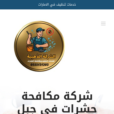
Ski
خدمات تنظيف في الامارات
t
conten
شركة مكافحة
حشرات في جبل