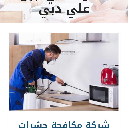
علي دبي
شركة مكافحة حشرات