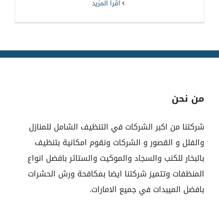
‫اقرأ المزيد
من نحن
شركتنا من اكبر الشركات في التنظيف الشامل للمنازل
والفلل و القصور و الشركات ونقوم امكانية بتنظيف
بالبخار للكنب والسجاد والموكيت والستائر بافضل انواع
المنظفات وتتميز شركتنا ايضا بمكافحة ورش الحشرات
بافضل الميبدات في جميع الامارات.