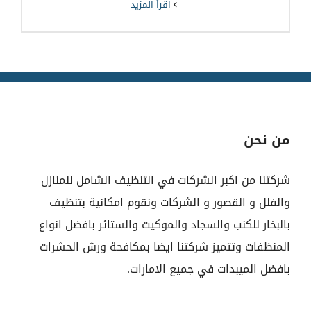
‫اقرأ المزيد
من نحن
شركتنا من اكبر الشركات في التنظيف الشامل للمنازل
والفلل و القصور و الشركات ونقوم امكانية بتنظيف
بالبخار للكنب والسجاد والموكيت والستائر بافضل انواع
المنظفات وتتميز شركتنا ايضا بمكافحة ورش الحشرات
بافضل الميبدات في جميع الامارات.