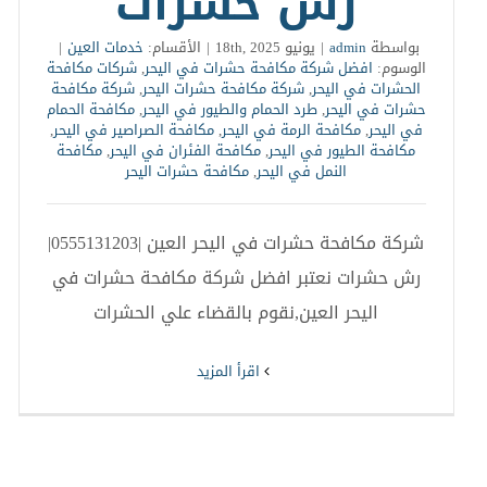
رش حشرات
بواسطة
admin
|
يونيو 18th, 2025
|
الأقسام:
خدمات العين
|
الوسوم:
افضل شركة مكافحة حشرات في اليحر
,
شركات مكافحة
الحشرات في اليحر
,
شركة مكافحة حشرات اليحر
,
شركة مكافحة
حشرات في اليحر
,
طرد الحمام والطيور في اليحر
,
مكافحة الحمام
في اليحر
,
مكافحة الرمة في اليحر
,
مكافحة الصراصير في اليحر
,
مكافحة الطيور في اليحر
,
مكافحة الفئران في اليحر
,
مكافحة
النمل في اليحر
,
مكافحة حشرات اليحر
شركة مكافحة حشرات في اليحر العين |0555131203|
رش حشرات نعتبر افضل شركة مكافحة حشرات في
اليحر العين,نقوم بالقضاء علي الحشرات
‫اقرأ المزيد