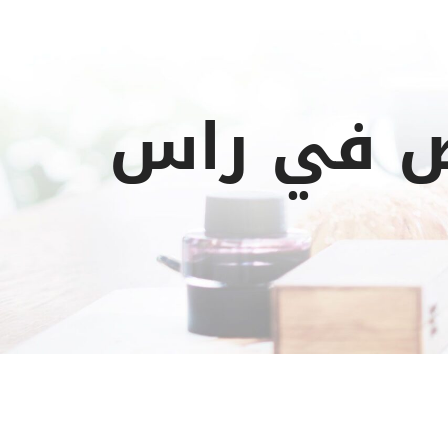
يض في راس