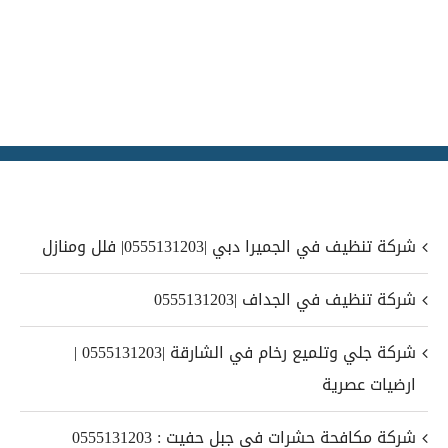
شركة تنظيف في الجميرا دبي |0555131203| فلل ومنازل
شركة تنظيف في الجداف |0555131203
شركة جلي وتلميع رخام في الشارقة |0555131203 |
ارضيات عصرية
شركة مكافحة حشرات في جبل حفيت : 0555131203