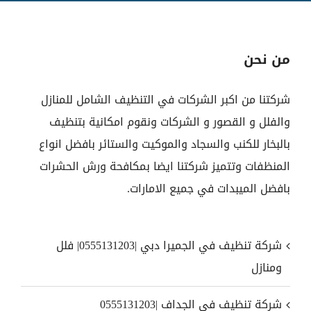
من نحن
شركتنا من اكبر الشركات في التنظيف الشامل للمنازل
والفلل و القصور و الشركات ونقوم امكانية بتنظيف
بالبخار للكنب والسجاد والموكيت والستائر بافضل انواع
المنظفات وتتميز شركتنا ايضا بمكافحة ورش الحشرات
بافضل الميبدات في جميع الامارات.
شركة تنظيف في الجميرا دبي |0555131203| فلل
ومنازل
شركة تنظيف في الجداف |0555131203