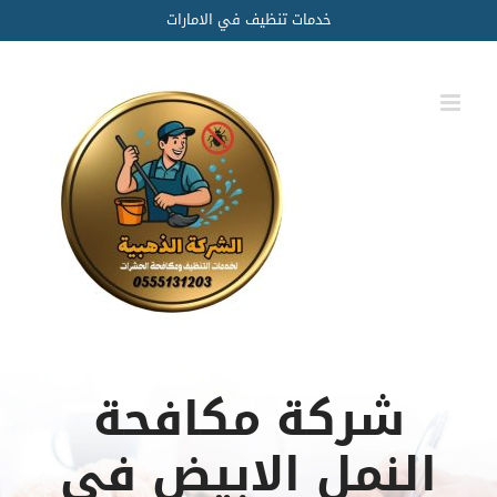
Ski
خدمات تنظيف في الامارات
t
conten
شركة مكافحة
النمل الابيض في