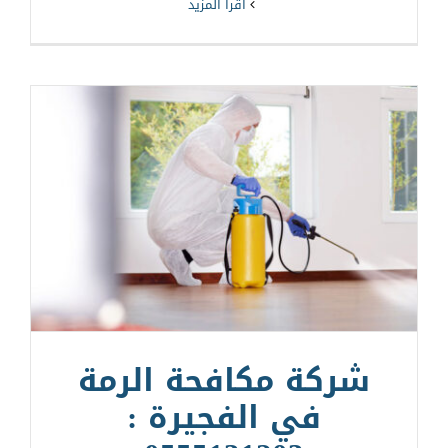
‫اقرأ المزيد
شركة مكافحة الرمة
في الفجيرة :