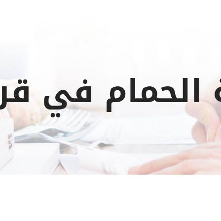
الحمام في قري