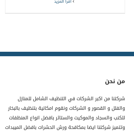
‫اقرأ المزيد
من نحن
شركتنا من اكبر الشركات في التنظيف الشامل للمنازل
والفلل و القصور و الشركات ونقوم امكانية بتنظيف بالبخار
للكنب والسجاد والموكيت والستائر بافضل انواع المنظفات
وتتميز شركتنا ايضا بمكافحة ورش الحشرات بافضل الميبدات