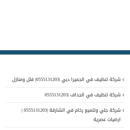
شركة تنظيف في الجميرا دبي |0555131203| فلل ومنازل
شركة تنظيف في الجداف |0555131203
شركة جلي وتلميع رخام في الشارقة |0555131203 |
ارضيات عصرية