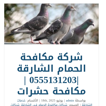
شركة مكافحة
الحمام الشارقة
|0555131203 |
مكافحة حشرات
بواسطة
admin
|
يونيو 18th, 2025
|
الأقسام:
خدمات
الشارقة
|
الوسوم:
شركات مكافحة الحمام في الشارقة
,
شركات