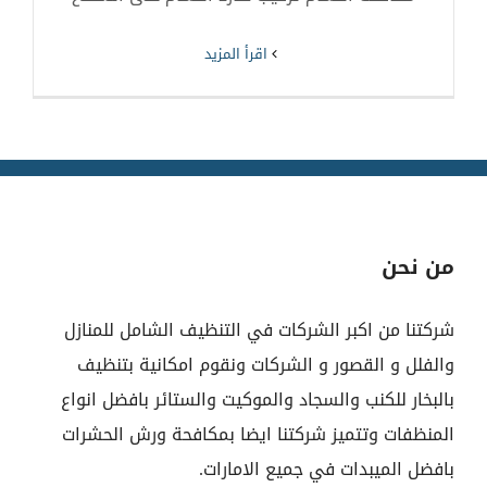
‫اقرأ المزيد
من نحن
شركتنا من اكبر الشركات في التنظيف الشامل للمنازل
والفلل و القصور و الشركات ونقوم امكانية بتنظيف
بالبخار للكنب والسجاد والموكيت والستائر بافضل انواع
المنظفات وتتميز شركتنا ايضا بمكافحة ورش الحشرات
بافضل الميبدات في جميع الامارات.