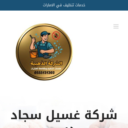
Ski
خدمات تنظيف في الامارات
t
conten
شركة غسيل سجاد