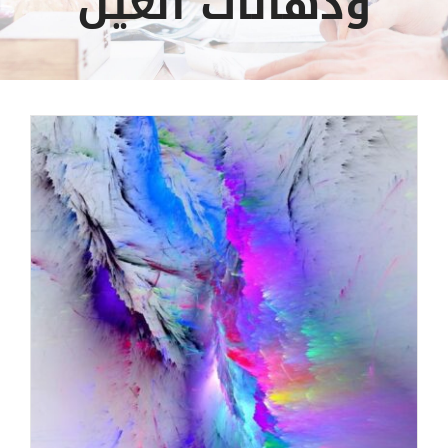
ودهانات العين