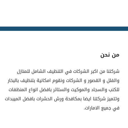
من نحن
شركتنا من اكبر الشركات في التنظيف الشامل للمنازل
والفلل و القصور و الشركات ونقوم امكانية بتنظيف بالبخار
للكنب والسجاد والموكيت والستائر بافضل انواع المنظفات
وتتميز شركتنا ايضا بمكافحة ورش الحشرات بافضل الميبدات
في جميع الامارات.