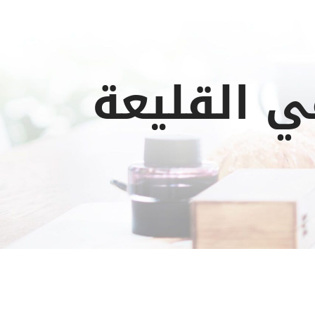
ي القليعة