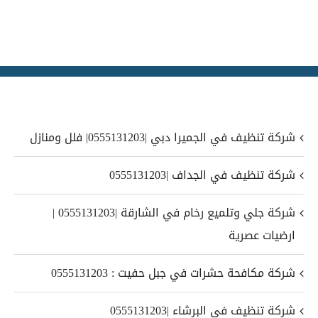
شركة تنظيف في الجميرا دبي |0555131203| فلل ومنازل
شركة تنظيف في الجداف |0555131203
شركة جلي وتلميع رخام في الشارقة |0555131203 |
ارضيات عصرية
شركة مكافحة حشرات في جبل حفيت : 0555131203
شركة تنظيف في البرشاء |0555131203