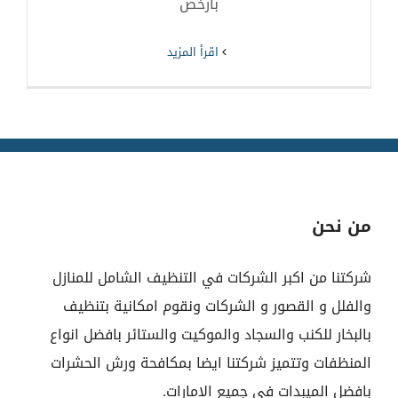
بارخص
‫اقرأ المزيد
من نحن
شركتنا من اكبر الشركات في التنظيف الشامل للمنازل
والفلل و القصور و الشركات ونقوم امكانية بتنظيف
بالبخار للكنب والسجاد والموكيت والستائر بافضل انواع
المنظفات وتتميز شركتنا ايضا بمكافحة ورش الحشرات
بافضل الميبدات في جميع الامارات.