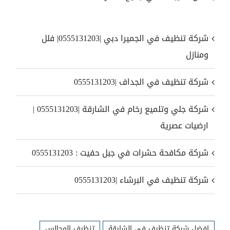
شركة تنظيف في الجميرا دبي |0555131203| فلل
ومنازل
شركة تنظيف في الجداف |0555131203
شركة جلي وتلميع رخام في الشارقة |0555131203 |
ارضيات عصرية
شركة مكافحة حشرات في جبل حفيت : 0555131203
شركة تنظيف في البرشاء |0555131203
افضل شركة تنظيف في الشارقة
تنظيف المجالس