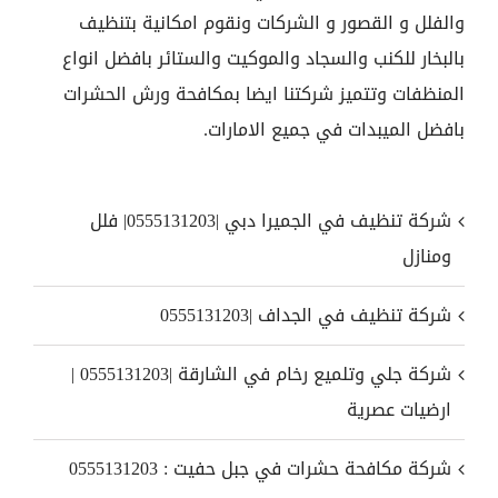
والفلل و القصور و الشركات ونقوم امكانية بتنظيف
بالبخار للكنب والسجاد والموكيت والستائر بافضل انواع
المنظفات وتتميز شركتنا ايضا بمكافحة ورش الحشرات
بافضل الميبدات في جميع الامارات.
شركة تنظيف في الجميرا دبي |0555131203| فلل
ومنازل
شركة تنظيف في الجداف |0555131203
شركة جلي وتلميع رخام في الشارقة |0555131203 |
ارضيات عصرية
شركة مكافحة حشرات في جبل حفيت : 0555131203