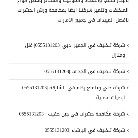
بالبخار للكنب والسجاد والموكيت والستائر بافضل انواع
المنظفات وتتميز شركتنا ايضا بمكافحة ورش الحشرات
بافضل الميبدات في جميع الامارات.
شركة تنظيف في الجميرا دبي |0555131203| فلل
ومنازل
شركة تنظيف في الجداف |0555131203
شركة جلي وتلميع رخام في الشارقة |0555131203 |
ارضيات عصرية
شركة مكافحة حشرات في جبل حفيت : 0555131203
شركة تنظيف في البرشاء |0555131203