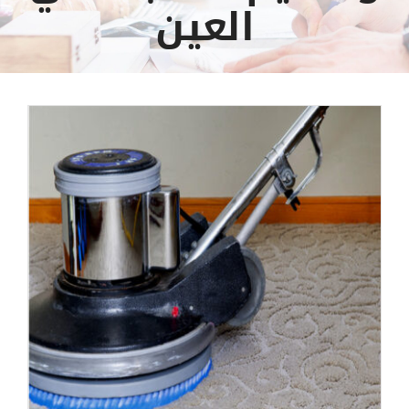
العين