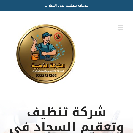
Ski
خدمات تنظيف في الامارات
t
conten
شركة تنظيف
وتعقيم السجاد في