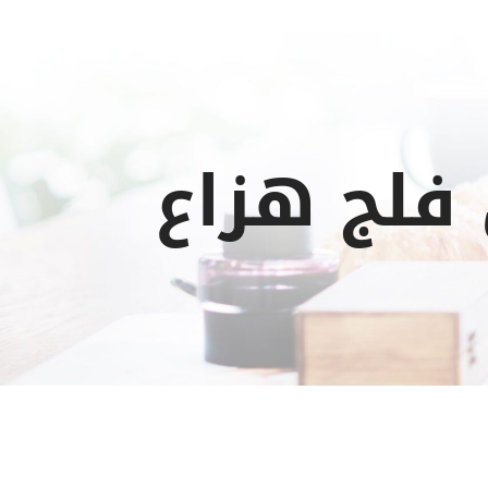
فلج هزاع