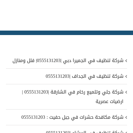
شركة تنظيف في الجميرا دبي |0555131203| فلل ومنازل
شركة تنظيف في الجداف |0555131203
شركة جلي وتلميع رخام في الشارقة |0555131203 |
ارضيات عصرية
شركة مكافحة حشرات في جبل حفيت : 0555131203
شركة تنظيف في البرشاء |0555131203