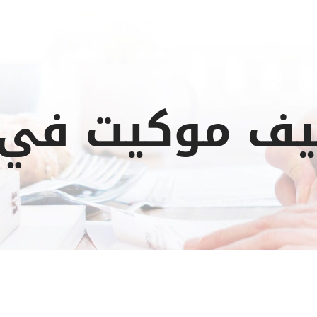
ف موكيت في 