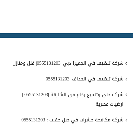
شركة تنظيف في الجميرا دبي |0555131203| فلل ومنازل
شركة تنظيف في الجداف |0555131203
شركة جلي وتلميع رخام في الشارقة |0555131203 |
ارضيات عصرية
شركة مكافحة حشرات في جبل حفيت : 0555131203