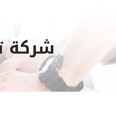
شركة ت