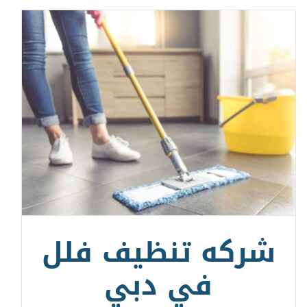
شركه تنظيف فلل
في دبي