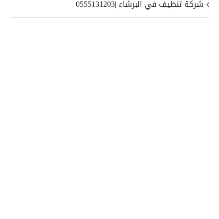
شركة تنظيف في البرشاء |0555131203