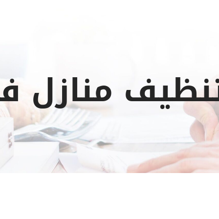
نظيف منازل ف