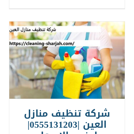
شركة تنظيف منازل
العين |0555131203|