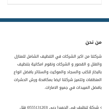
من نحن
شركتنا من اكبر الشركات في التنظيف الشامل للمنازل
والفلل و القصور و الشركات ونقوم امكانية بتنظيف
بالبخار للكنب والسجاد والموكيت والستائر بافضل انواع
المنظفات وتتميز شركتنا ايضا بمكافحة ورش الحشرات
بافضل الميبدات في جميع الامارات.
شركة تنظيف في الجميرا دبي |0555131203| فلل