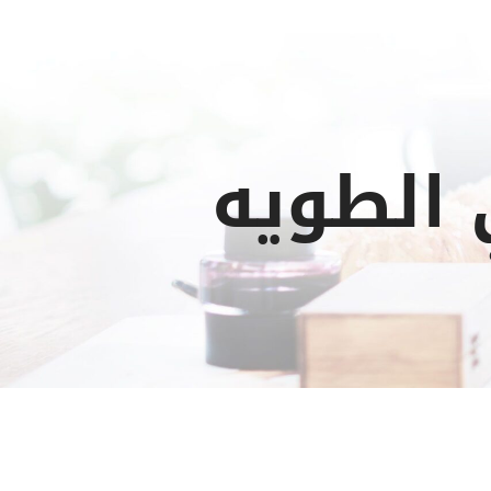
الطويه