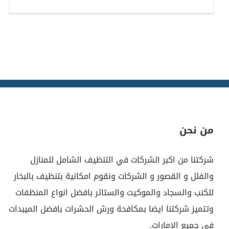
من نحن
شركتنا من اكبر الشركات في التنظيف الشامل للمنازل
والفلل و القصور و الشركات ونقوم امكانية بتنظيف بالبخار
للكنب والسجاد والموكيت والستائر بافضل انواع المنظفات
وتتميز شركتنا ايضا بمكافحة ورش الحشرات بافضل الميبدات
في جميع الامارات.