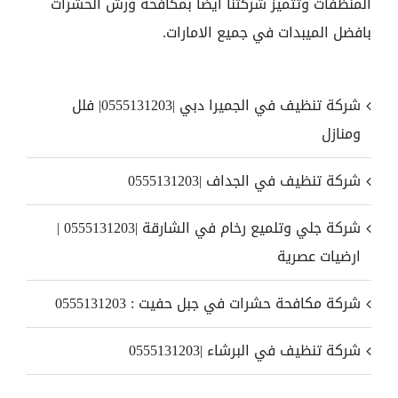
المنظفات وتتميز شركتنا ايضا بمكافحة ورش الحشرات
بافضل الميبدات في جميع الامارات.
شركة تنظيف في الجميرا دبي |0555131203| فلل
ومنازل
شركة تنظيف في الجداف |0555131203
شركة جلي وتلميع رخام في الشارقة |0555131203 |
ارضيات عصرية
شركة مكافحة حشرات في جبل حفيت : 0555131203
شركة تنظيف في البرشاء |0555131203