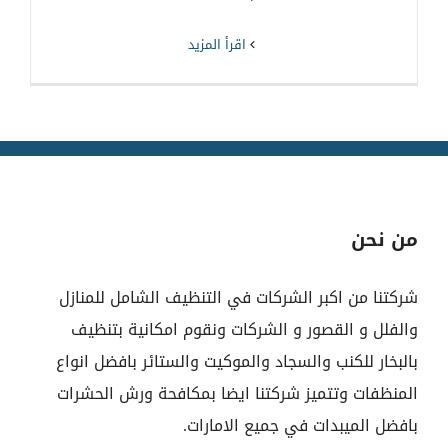
‫اقرأ المزيد
من نحن
شركتنا من اكبر الشركات في التنظيف الشامل للمنازل
والفلل و القصور و الشركات ونقوم امكانية بتنظيف
بالبخار للكنب والسجاد والموكيت والستائر بافضل انواع
المنظفات وتتميز شركتنا ايضا بمكافحة ورش الحشرات
بافضل الميبدات في جميع الامارات.