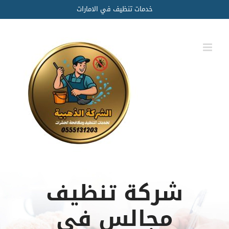
Ski
خدمات تنظيف في الامارات
t
conten
شركة تنظيف
مجالس في