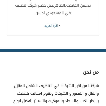
يد،عين الفايضة،الظاهر،جبل خضير شركة تنظيف
في المسعودي احسن
‫اقرأ المزيد
من نحن
شركتنا من اكبر الشركات في التنظيف الشامل للمنازل
والفلل و القصور و الشركات ونقوم امكانية بتنظيف
بالبخار للكنب والسجاد والموكيت والستائر بافضل انواع