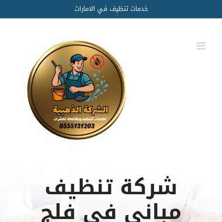
Ski
خدمات تنظيف في الامارات
t
conten
شركة تنظيف
مباني في فلج