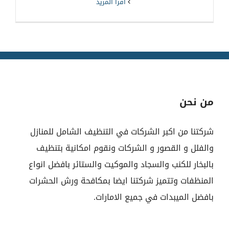
‫اقرأ المزيد
من نحن
شركتنا من اكبر الشركات في التنظيف الشامل للمنازل
والفلل و القصور و الشركات ونقوم امكانية بتنظيف
بالبخار للكنب والسجاد والموكيت والستائر بافضل انواع
المنظفات وتتميز شركتنا ايضا بمكافحة ورش الحشرات
بافضل الميبدات في جميع الامارات.