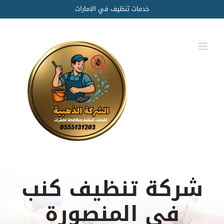
Ski
خدمات تنظيف في الامارات
t
conten
شركة تنظيف كنب
في المنصورة