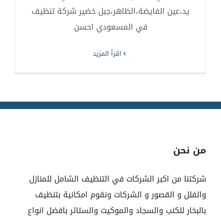
يد،عين الفايضة،الظاهر،جبل خضير شركة تنظيف
في المسعودي احسن
‫اقرأ المزيد
من نحن
شركتنا من اكبر الشركات في التنظيف الشامل للمنازل
والفلل و القصور و الشركات ونقوم امكانية بتنظيف
بالبخار للكنب والسجاد والموكيت والستائر بافضل انواع