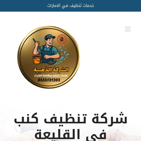
Ski
خدمات تنظيف في الامارات
t
conten
شركة تنظيف كنب
في القليعة