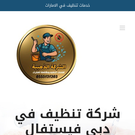
Ski
خدمات تنظيف في الامارات
t
conten
شركة تنظيف في
دبي فيستفال