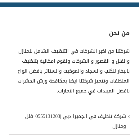
من نحن
شركتنا من اكبر الشركات في التنظيف الشامل للمنازل
والفلل و القصور و الشركات ونقوم امكانية بتنظيف
بالبخار للكنب والسجاد والموكيت والستائر بافضل انواع
المنظفات وتتميز شركتنا ايضا بمكافحة ورش الحشرات
بافضل الميبدات في جميع الامارات.
شركة تنظيف في الجميرا دبي |0555131203| فلل
ومنازل