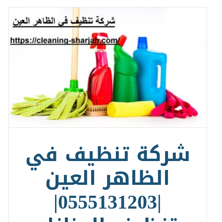
شركة تنظيف في
الظاهر العين
|0555131203|