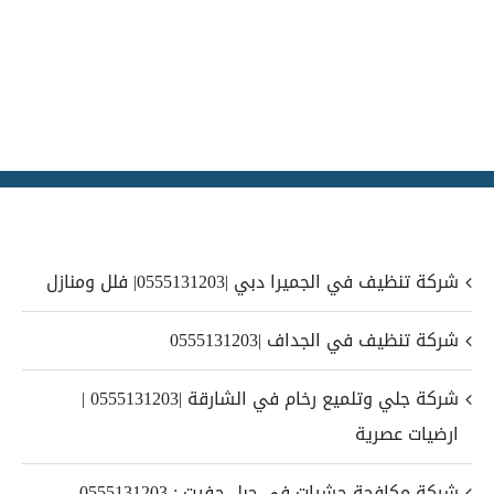
شركة تنظيف في الجميرا دبي |0555131203| فلل ومنازل
شركة تنظيف في الجداف |0555131203
شركة جلي وتلميع رخام في الشارقة |0555131203 |
ارضيات عصرية
شركة مكافحة حشرات في جبل حفيت : 0555131203