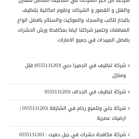
شركتنا من اكبر الشركات في التنظيف الشامل للمنازل
والفلل و القصور و الشركات ونقوم امكانية بتنظيف
بالبخار للكنب والسجاد والموكيت والستائر بافضل انواع
المنظفات وتتميز شركتنا ايضا بمكافحة ورش الحشرات
بافضل الميبدات في جميع الامارات.
شركة تنظيف في الجميرا دبي |0555131203| فلل
ومنازل
شركة تنظيف في الجداف |0555131203
شركة جلي وتلميع رخام في الشارقة |0555131203 |
ارضيات عصرية
شركة مكافحة حشرات في جبل حفيت : 0555131203