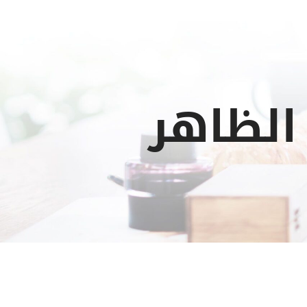
الظاهر