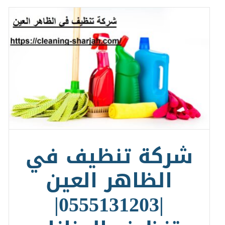
شركة تنظيف في
الظاهر العين
|0555131203|