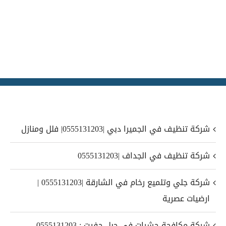
شركة تنظيف في الجميرا دبي |0555131203| فلل ومنازل
شركة تنظيف في الجداف |0555131203
شركة جلي وتلميع رخام في الشارقة |0555131203 |
ارضيات عصرية
شركة مكافحة حشرات في جبل حفيت : 0555131203